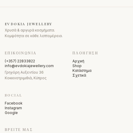
EVDOKIA JEWELLERY
Χρυσά & αργυρά κοσμήματα.
Κομψότητα σε κάθε λεπτομέρεια.
ΕΠΙΚΟΙΝΩΝΊΑ
ΠΛΟΉΓΗΣΗ
(+357) 22833822
Αρχική
info@evdokiajewellery.com
Shop
Κατάστημα
Γρηγόρη Αυξεντίου 36
Σχετικά
Κοκκινοτριμιθιά, Κύπρος
SOCIAL
Facebook
Instagram
Google
ΒΡΕΊΤΕ ΜΑΣ