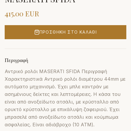
415.00
EUR
ΠΡΟΣΘΉΚΗ ΣΤΟ ΚΑΛΆΘΙ
Περιγραφή
Αντρικό ρολόι MASERATI SFIDA Περιγραφή
Χαρακτηριστικά Αντρικό ρολόι διαμέτρου 44mm με
αυτόματο μηχανισμό. Έχει μπλε καντράν με
ασημένιους δείκτες και λεπτομέρειες. Η κάσα του
είναι από ανοξείδωτο ατσάλι, με κρύσταλλο από
ορυκτό κρύσταλλο με επικάλυψη ζαφειριού. Έχει
μπρασελέ από ανοξείδωτο ατσάλι και κούμπωμα
ασφαλείας. Είναι αδιάβροχο (10 ΑΤΜ).