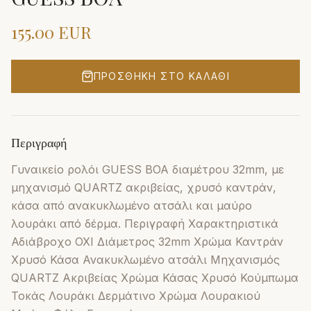
155.00
EUR
ΠΡΟΣΘΉΚΗ ΣΤΟ ΚΑΛΆΘΙ
Περιγραφή
Γυναικείο ρολόι GUESS BOA διαμέτρου 32mm, με
μηχανισμό QUARTZ ακριβείας, χρυσό καντράν,
κάσα από ανακυκλωμένο ατσάλι και μαύρο
λουράκι από δέρμα. Περιγραφή Χαρακτηριστικά
Αδιάβροχο ΟΧΙ Διάμετρος 32mm Χρώμα Καντράν
Χρυσό Κάσα Ανακυκλωμένο ατσάλι Μηχανισμός
QUARTZ Ακριβείας Χρώμα Κάσας Χρυσό Κούμπωμα
Τοκάς Λουράκι Δερμάτινο Χρώμα Λουρακιού