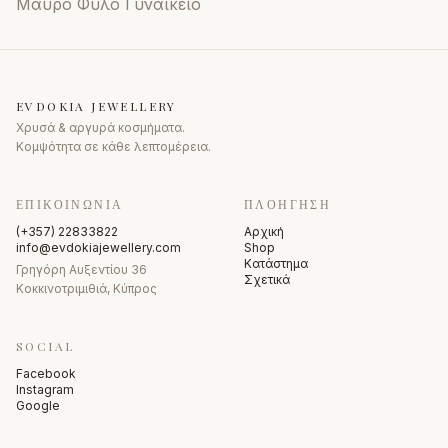
Μαύρο Φύλο Γυναικείο
EVDOKIA JEWELLERY
Χρυσά & αργυρά κοσμήματα.
Κομψότητα σε κάθε λεπτομέρεια.
ΕΠΙΚΟΙΝΩΝΊΑ
ΠΛΟΉΓΗΣΗ
(+357) 22833822
Αρχική
info@evdokiajewellery.com
Shop
Κατάστημα
Γρηγόρη Αυξεντίου 36
Σχετικά
Κοκκινοτριμιθιά, Κύπρος
SOCIAL
Facebook
Instagram
Google