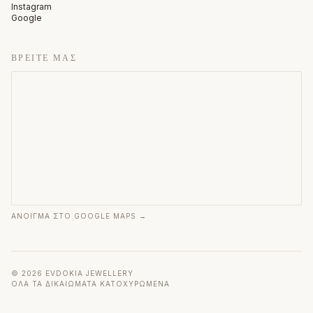
Instagram
Google
ΒΡΕΊΤΕ ΜΑΣ
ΆΝΟΙΓΜΑ ΣΤΟ GOOGLE MAPS →
©
2026
EVDOKIA JEWELLERY
ΌΛΑ ΤΑ ΔΙΚΑΙΏΜΑΤΑ ΚΑΤΟΧΥΡΩΜΈΝΑ