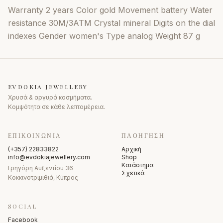
Warranty 2 years Color gold Movement battery Water
resistance 30M/3ATM Crystal mineral Digits on the dial
indexes Gender women's Type analog Weight 87 g
EVDOKIA JEWELLERY
Χρυσά & αργυρά κοσμήματα.
Κομψότητα σε κάθε λεπτομέρεια.
ΕΠΙΚΟΙΝΩΝΊΑ
ΠΛΟΉΓΗΣΗ
(+357) 22833822
Αρχική
info@evdokiajewellery.com
Shop
Κατάστημα
Γρηγόρη Αυξεντίου 36
Σχετικά
Κοκκινοτριμιθιά, Κύπρος
SOCIAL
Facebook