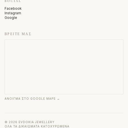
SOCIAL
Facebook
Instagram
Google
ΒΡΕΊΤΕ ΜΑΣ
ΆΝΟΙΓΜΑ ΣΤΟ GOOGLE MAPS →
©
2026
EVDOKIA JEWELLERY
ΌΛΑ ΤΑ ΔΙΚΑΙΏΜΑΤΑ ΚΑΤΟΧΥΡΩΜΈΝΑ