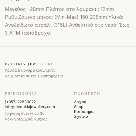
Mέγεθος : 28mm Πλάτος στο λουράκι : 12mm
Ρυθμιζόμενο μήκος: (Min-Max) 150-205mm Υλικό:
Ανοξείδωτο ατσάλι (316L) Ανθεκτικό στο νερό: Έως
3 ATM (αδιάβροχο)
EVDOKIA JEWELLERY
Χρυσά & αργυρά κοσμήματα.
Κομψότητα σε κάθε λεπτομέρεια.
ΕΠΙΚΟΙΝΩΝΊΑ
ΠΛΟΉΓΗΣΗ
(+357) 22833822
Αρχική
info@evdokiajewellery.com
Shop
Κατάστημα
Γρηγόρη Αυξεντίου 36
Σχετικά
Κοκκινοτριμιθιά, Κύπρος